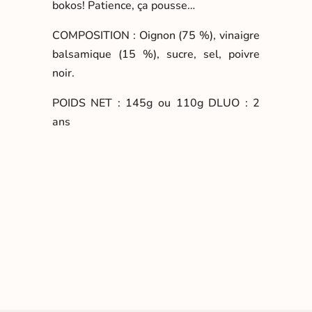
bokos! Patience, ça pousse…
COMPOSITION : Oignon (75 %), vinaigre
balsamique (15 %), sucre, sel, poivre
noir.
POIDS NET : 145g ou 110g DLUO : 2
ans