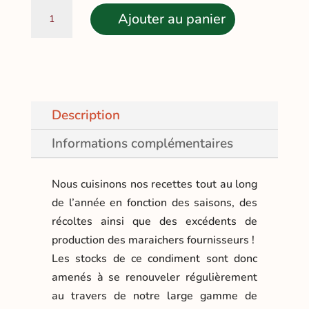
quantité
Ajouter au panier
de
Chutney
Oignons
&
Balsamique
Description
Informations complémentaires
Nous cuisinons nos recettes tout au long
de l’année en fonction des saisons, des
récoltes ainsi que des excédents de
production des maraichers fournisseurs !
Les stocks de ce condiment sont donc
amenés à se renouveler régulièrement
au travers de notre large gamme de