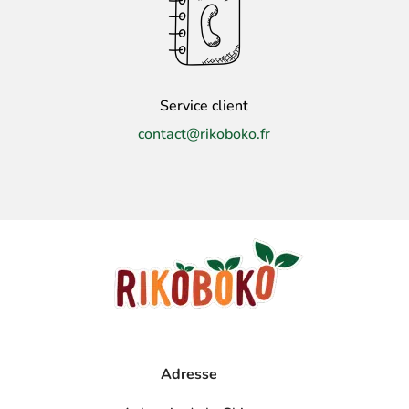
Service client
contact@rikoboko.fr
Adresse