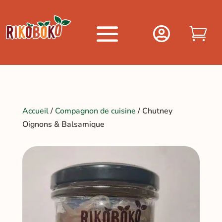


Accueil
/
Compagnon de cuisine
/ Chutney
Oignons & Balsamique