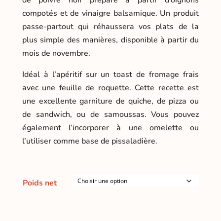
de poivre noir préparé à partir d’oignons
5,50 €
compotés et de vinaigre balsamique. Un produit
passe-partout qui réhaussera vos plats de la
plus simple des manières, disponible à partir du
mois de novembre.
Idéal à l’apéritif sur un toast de fromage frais
avec une feuille de roquette. Cette recette est
une excellente garniture de quiche, de pizza ou
de sandwich, ou de samoussas. Vous pouvez
également l’incorporer à une omelette ou
l’utiliser comme base de pissaladière.
Poids net